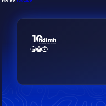
Fuente:
Youtube
LinkedIn
Instagram
YouTube