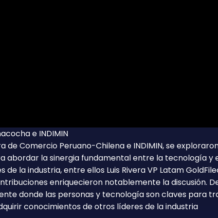
anacocha e INDIMIN
a de Comercio Peruano-Chilena e INDIMIN, se exploraron a
a abordar la sinergia fundamental entre la tecnología y 
res de la industria, entre ellos Luis Rivera VP Latam Gol
ontribuciones enriquecieron notablemente la discusión. 
ente donde las personas y tecnología son claves para tra
uirir conocimientos de otros líderes de la industria