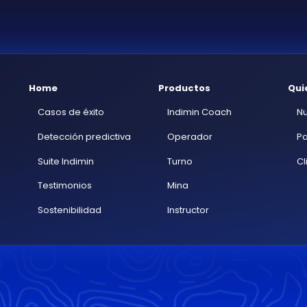
Home
Productos
Qui
Casos de éxito
Indimin Coach
Nu
Detección predictiva
Operador
Pa
Suite Indimin
Turno
Cl
Testimonios
Mina
Sostenibilidad
Instructor