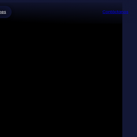
nes
Contáctanos