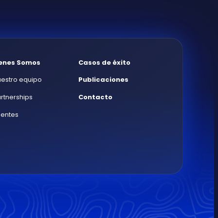
enes Somos
Casos de éxito
estro equipo
Publicaciones
rtnerships
Contacto
ientes