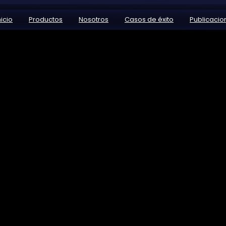
nicio
Productos
Nosotros
Casos de éxito
Publicacio