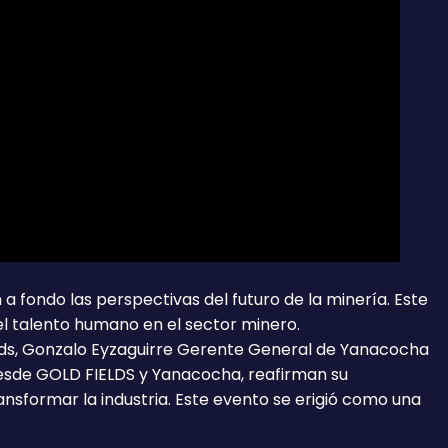
 fondo las perspectivas del futuro de la minería. Este
el talento humano en el sector minero.
dFileds, Gonzalo Eyzaguirre Gerente General de Yanacocha
Desde GOLD FIELDS y Yanacocha, reafirman su
nsformar la industria. Este evento se erigió como una