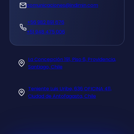
comunicaciones@indimin.com
+56 982 891 676
+51 948 475 006
La Concepción 191, Piso 6, Providencia,
Santiago, Chile
Teniente Luis Uribe, 636 OFICINA 411,
Ciudad de Antofagasta, Chile