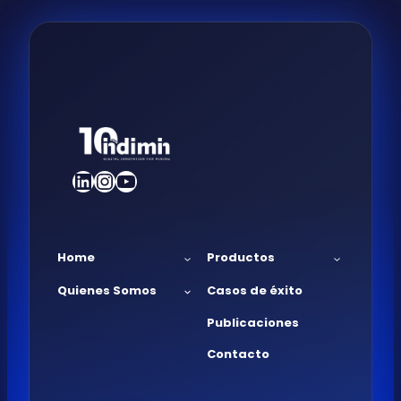
LinkedIn
Instagram
YouTube
Home
Productos
Quienes Somos
Casos de éxito
Publicaciones
Contacto