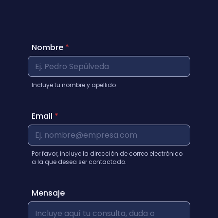
Nombre
*
Incluye tu nombre y apellido
Email
*
Por favor, incluye la dirección de correo electrónico
a la que desea ser contactado.
Mensaje
N
o
m