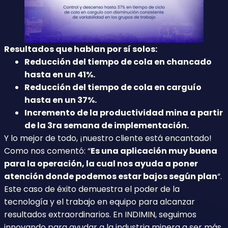
Resultados que hablan por sí solos:
Reducción del tiempo de cola en chancado
hasta en un 41%.
Reducción del tiempo de cola en carguío
hasta en un 37%.
Incremento de la productividad mina a partir
de la 3ra semana de implementación.
Y lo mejor de todo, ¡nuestro cliente está encantado!
Como nos comentó: “
Es una aplicación muy buena
para la operación, la cual nos ayuda a poner
atención donde podemos estar bajos según plan
“.
Este caso de éxito demuestra el poder de la
tecnología y el trabajo en equipo para alcanzar
resultados extraordinarios. En INDIMIN, seguimos
innovando para ayudar a la industria minera a ser más