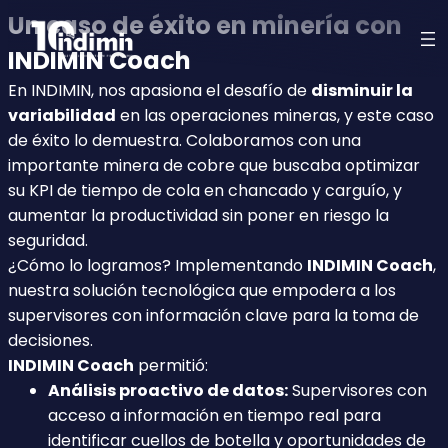
Un caso de éxito en minería con
INDIMIN Coach
En INDIMIN, nos apasiona el desafío de
disminuir la
variabilidad
en las operaciones mineras, y este caso
de éxito lo demuestra. Colaboramos con una
importante minera de cobre que buscaba optimizar
su KPI de tiempo de cola en chancado y carguío, y
aumentar la productividad sin poner en riesgo la
seguridad.
¿Cómo lo logramos? Implementando
INDIMIN Coach
,
nuestra solución tecnológica que empodera a los
supervisores con información clave para la toma de
decisiones.
INDIMIN Coach
permitió:
Análisis proactivo de datos:
Supervisores con
acceso a información en tiempo real para
identificar cuellos de botella y oportunidades de