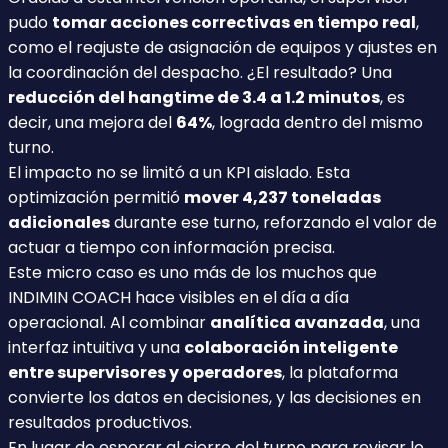
pudo
tomar acciones correctivas en tiempo real
,
como el reajuste de asignación de equipos y ajustes en
la coordinación del despacho. ¿El resultado? Una
reducción del hangtime de 3.4 a 1.2 minutos
, es
decir, una mejora del
64%
, lograda dentro del mismo
turno.
El impacto no se limitó a un KPI aislado. Esta
optimización permitió
mover 4,237 toneladas
adicionales
durante ese turno, reforzando el valor de
actuar a tiempo con información precisa.
Este micro caso es uno más de los muchos que
INDIMIN COACH hace visibles en el día a día
operacional. Al combinar
analítica avanzada
, una
interfaz intuitiva y una
colaboración inteligente
entre supervisores y operadores
, la plataforma
convierte los datos en decisiones, y las decisiones en
resultados productivos.
En lugar de esperar al cierre del turno para revisar lo