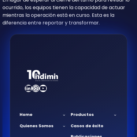
ocurrido, los equipos tienen la capacidad de actuar
mientras la operación está en curso. Esta es la
diferencia entre reportar y transformar.
LinkedIn
Instagram
YouTube
Home
Productos
Quienes Somos
Casos de éxito
Publicaciones