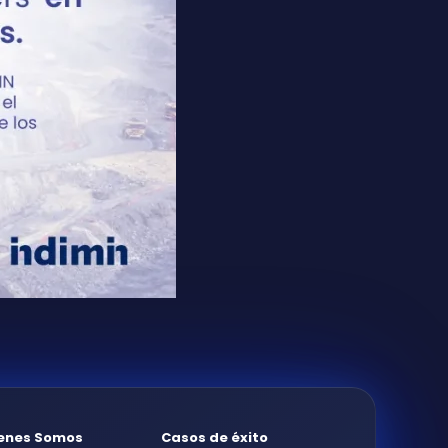
enes Somos
Casos de éxito