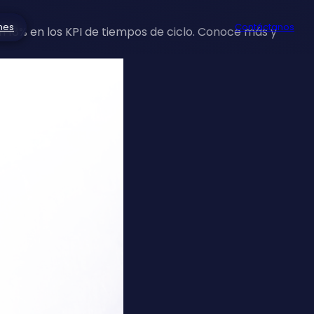
nes
Contáctanos
n 18% en los KPI de tiempos de ciclo. Conoce más y