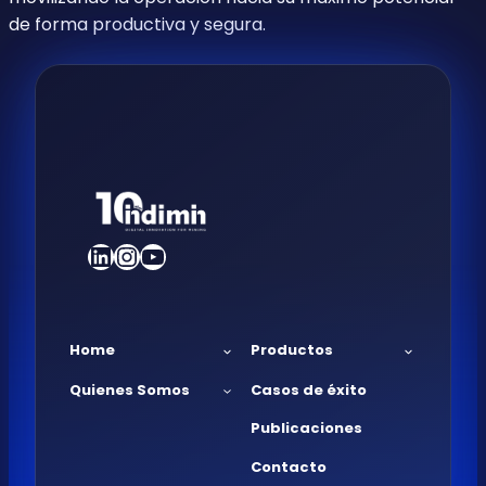
de forma productiva y segura.
LinkedIn
Instagram
YouTube
Home
Productos
Quienes Somos
Casos de éxito
Publicaciones
Contacto