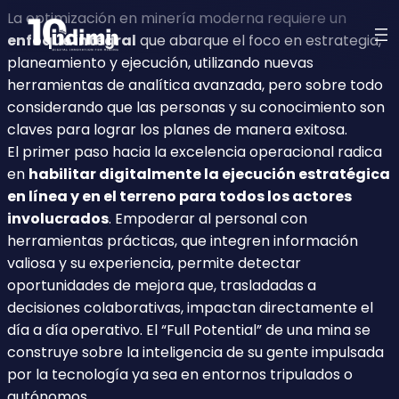
La optimización en minería moderna requiere un
enfoque integral
que abarque el foco en estrategia,
planeamiento y ejecución, utilizando nuevas
herramientas de analítica avanzada, pero sobre todo
considerando que las personas y su conocimiento son
claves para lograr los planes de manera exitosa.
El primer paso hacia la excelencia operacional radica
en
habilitar digitalmente la ejecución estratégica
en línea y en el terreno para todos los actores
involucrados
. Empoderar al personal con
herramientas prácticas, que integren información
valiosa y su experiencia, permite detectar
oportunidades de mejora que, trasladadas a
decisiones colaborativas, impactan directamente el
día a día operativo. El “Full Potential” de una mina se
construye sobre la inteligencia de su gente impulsada
por la tecnología ya sea en entornos tripulados o
autónomos.