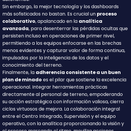
Sin embargo, la mejor tecnología y los dashboards
más sofisticados no bastan. Es crucial un
proceso
colaborativo
, apalancado en la
analítica
avanzada
, para desenterrar las pérdidas ocultas que
persisten incluso en operaciones de primer nivel,
permitiendo a los equipos enfocarse en las brechas
menos evidentes y capturar valor de forma continua,
impulsados por la inteligencia de los datos y el
conocimiento del terreno.
Finalmente, la
adherencia consistente a un buen
plan de minado
es el pilar que sostiene la excelencia
operacional. Integrar herramientas prácticas
directamente al personal de terreno, empoderando
su acción estratégica con información valiosa, cierra
ciclos virtuosos de mejora. La colaboración integral
entre el Centro Integrado, Supervisión y el equipo
operativo, con la analítica proporcionando la visión y
el proceso marcando el ritmo, moviliza acciones