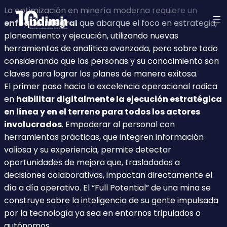
La optimización en minería moderna requiere un
enfoque integral
que abarque el foco en estrategia,
planeamiento y ejecución, utilizando nuevas
herramientas de analítica avanzada, pero sobre todo
considerando que las personas y su conocimiento son
claves para lograr los planes de manera exitosa.
El primer paso hacia la excelencia operacional radica
en
habilitar digitalmente la ejecución estratégica
en línea y en el terreno para todos los actores
involucrados
. Empoderar al personal con
herramientas prácticas, que integren información
valiosa y su experiencia, permite detectar
oportunidades de mejora que, trasladadas a
decisiones colaborativas, impactan directamente el
día a día operativo. El “Full Potential” de una mina se
construye sobre la inteligencia de su gente impulsada
por la tecnología ya sea en entornos tripulados o
autónomos.