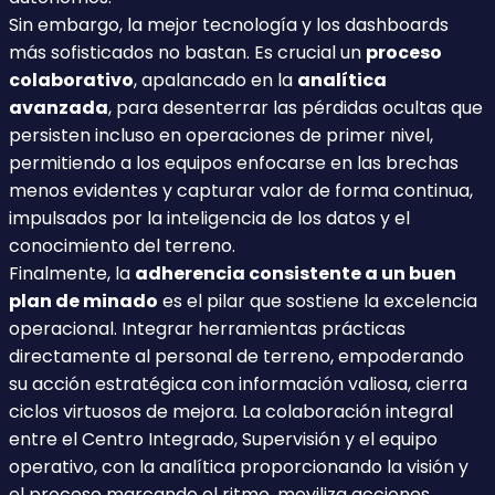
Sin embargo, la mejor tecnología y los dashboards
más sofisticados no bastan. Es crucial un
proceso
colaborativo
, apalancado en la
analítica
avanzada
, para desenterrar las pérdidas ocultas que
persisten incluso en operaciones de primer nivel,
permitiendo a los equipos enfocarse en las brechas
menos evidentes y capturar valor de forma continua,
impulsados por la inteligencia de los datos y el
conocimiento del terreno.
Finalmente, la
adherencia consistente a un buen
plan de minado
es el pilar que sostiene la excelencia
operacional. Integrar herramientas prácticas
directamente al personal de terreno, empoderando
su acción estratégica con información valiosa, cierra
ciclos virtuosos de mejora. La colaboración integral
entre el Centro Integrado, Supervisión y el equipo
operativo, con la analítica proporcionando la visión y
el proceso marcando el ritmo, moviliza acciones