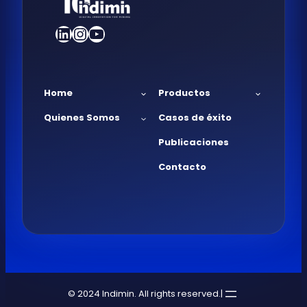
LinkedIn
Instagram
YouTube
Home
Productos
Quienes Somos
Casos de éxito
Publicaciones
Contacto
© 2024 Indimin. All rights reserved.
|