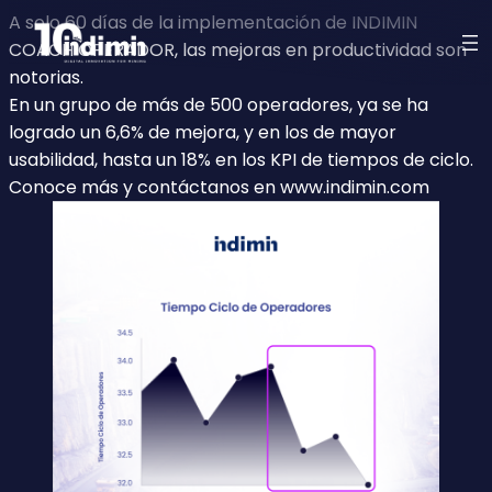
A solo 60 días de la implementación de INDIMIN
COACH OPERADOR, las mejoras en productividad son
notorias.
En un grupo de más de 500 operadores, ya se ha
logrado un 6,6% de mejora, y en los de mayor
usabilidad, hasta un 18% en los KPI de tiempos de ciclo.
Conoce más y contáctanos en
www.indimin.com