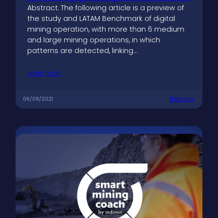
Abstract. The following article is a preview of
the study and LATAM Benchmark of digital
mining operation, with more than 6 medium
and large mining operations, in which
patterns are detected, linking…
Leer más
Noticias
06/09/2021