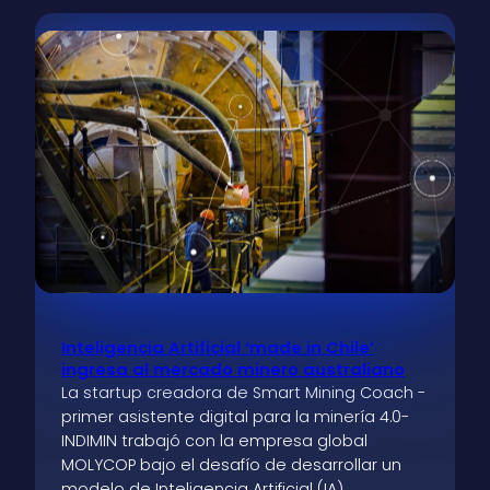
Inteligencia Artificial ‘made in Chile’
ingresa al mercado minero australiano
La startup creadora de Smart Mining Coach -
primer asistente digital para la minería 4.0-
INDIMIN trabajó con la empresa global
MOLYCOP bajo el desafío de desarrollar un
modelo de Inteligencia Artificial (IA)…