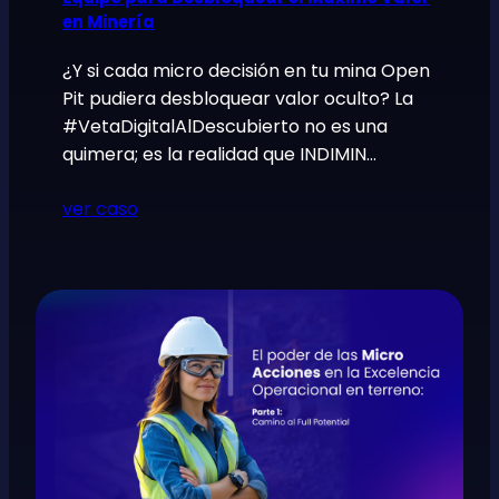
en Minería
¿Y si cada micro decisión en tu mina Open
Pit pudiera desbloquear valor oculto? La
#VetaDigitalAlDescubierto no es una
quimera; es la realidad que INDIMIN…
ver caso