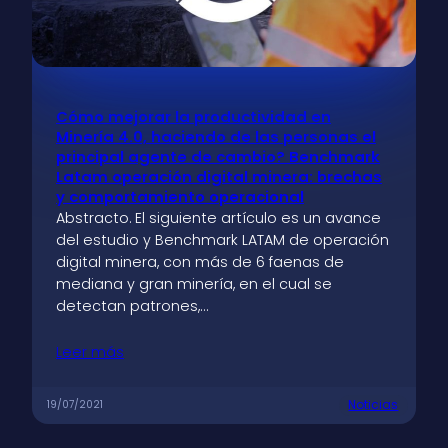
Cómo mejorar la productividad en
Minería 4.0, haciendo de las personas el
principal agente de cambio? Benchmark
Latam operación digital minera: brechas
y comportamiento operacional
Abstracto. El siguiente artículo es un avance
del estudio y Benchmark LATAM de operación
digital minera, con más de 6 faenas de
mediana y gran minería, en el cual se
detectan patrones,…
Leer más
Noticias
19/07/2021