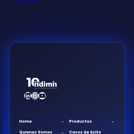
ver caso
LinkedIn
Instagram
YouTube
Home
Productos
Quienes Somos
Casos de éxito