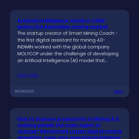
Artificial Intelligence ‘made in Chile’
enters the Australian mining market
The startup creator of Smart Mining Coach -
the first digital assistant for mining 4.0-
INDIMIN worked with the global company
MOLYCOP under the challenge of developing
an Artificial Intelligence (AI) model that…
Leer más
News
06/09/2021
How to improve productivity in Mining 4.0,
making people the main agent of
change? Benchmark Latam digital mining
operation: gaps and operational behavior