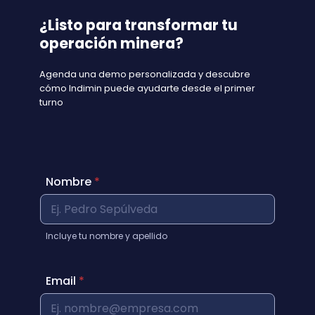
¿Listo para transformar tu
operación minera?
Agenda una demo personalizada y descubre
cómo Indimin puede ayudarte desde el primer
turno
Nombre
*
Incluye tu nombre y apellido
Email
*
N
o
m