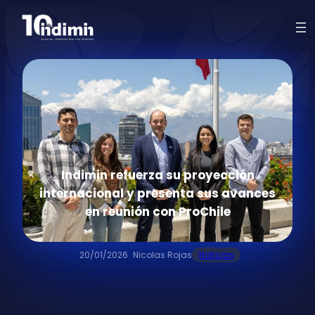
Indimin refuerza su proyección
internacional y presenta sus avances
en reunión con ProChile
20/01/2026
Nicolas Rojas
Noticias