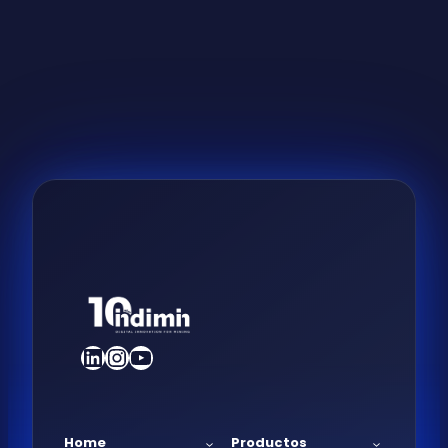
LinkedIn
Instagram
YouTube
Home
Productos