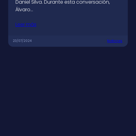
Daniel Silva. Durante esta conversación,
Álvaro…
Leer más
Noticias
23/07/2024