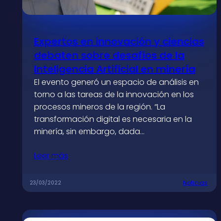
Expertos en innovación y ciencias
debaten sobre desafíos de la
Inteligencia Artificial en minería
El evento generó un espacio de análisis en
torno a las tareas de la innovación en los
procesos mineros de la región. “La
transformación digital es necesaria en la
minería, sin embargo, dada…
Leer más
Noticias
23/03/2022