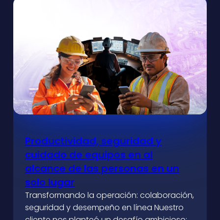
Productividad, seguridad y
cuidado de equipos en al
alcance de las personas en un
solo lugar
Transformando la operación: colaboración,
seguridad y desempeño en línea Nuestro
cliente nos planteó un desafío ambicioso: