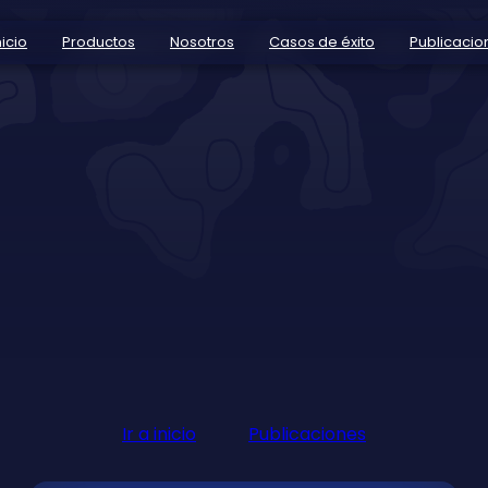
nicio
Productos
Nosotros
Casos de éxito
Publicacio
Ir a inicio
Publicaciones