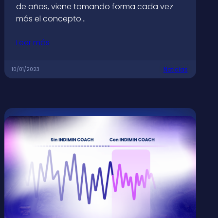
de años, viene tomando forma cada vez
más el concepto…
Leer más
Noticias
10/01/2023