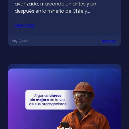
avanzado, marcando un antes y un
después en la minería de Chile y…
Leer más
Noticias
28/11/2023