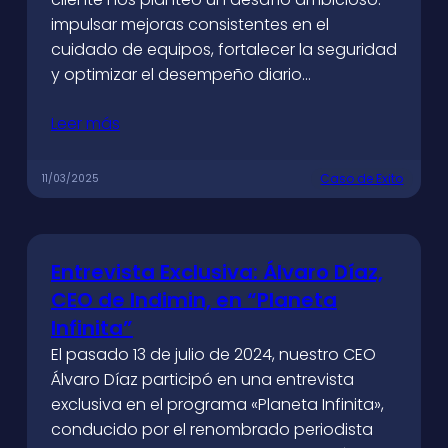
impulsar mejoras consistentes en el
cuidado de equipos, fortalecer la seguridad
y optimizar el desempeño diario…
Leer más
Caso de Exito
11/03/2025
Entrevista Exclusiva: Álvaro Díaz,
CEO de Indimin, en “Planeta
Infinita”
El pasado 13 de julio de 2024, nuestro CEO
Álvaro Díaz participó en una entrevista
exclusiva en el programa «Planeta Infinita»,
conducido por el renombrado periodista