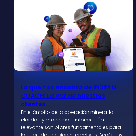
Lo que nos encanta de INDIMIN
COACH: La voz de nuestros
clientes.
En el ámbito de la operación minera, la
claridad y el acceso a información
relevante son pilares fundamentales para
la toma de decisiones efectivas. Según los