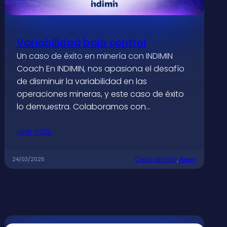
Variabilidad bajo control
Un caso de éxito en minería con INDIMIN
Coach En INDIMIN, nos apasiona el desafío
de disminuir la variabilidad en las
operaciones mineras, y este caso de éxito
lo demuestra. Colaboramos con…
Leer más
Caso de Exito
, 
News
24/03/2025