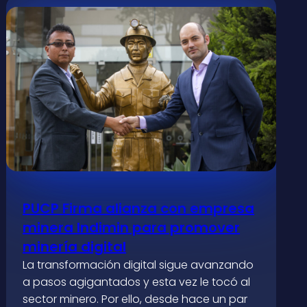
PUCP Firma alianza con empresa
minera Indimin para promover
minería digital
La transformación digital sigue avanzando
a pasos agigantados y esta vez le tocó al
sector minero. Por ello, desde hace un par