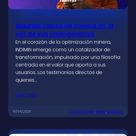
Algunas claves de mejora en la
voz de sus protagonistas
En el corazón de la optimización minera,
INDIMIN emerge como un catalizador de
transformación, impulsado por una filosofía
centrada en el valor que aporta a sus
usuarios. Los testimonios directos de
quienes…
Leer más
Caso de Exito
, 
News
, 
Noticias
16/04/2025