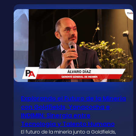
Explorando el Futuro de la Minería
con Goldfields, Yanacocha e
INDIMIN: Sinergia entre
Tecnología y Talento Humano
El futuro de la minería junto a Goldfields,