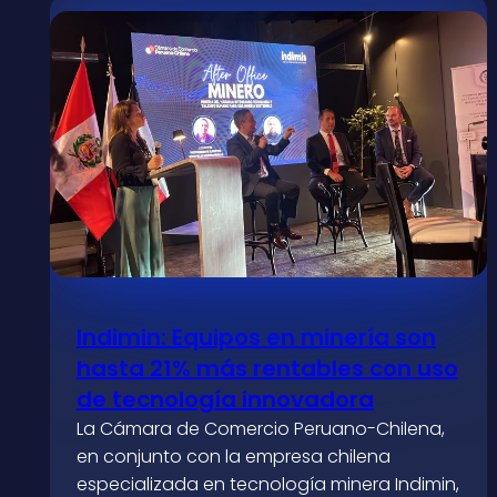
Indimin: Equipos en minería son
hasta 21% más rentables con uso
de tecnología innovadora
La Cámara de Comercio Peruano-Chilena,
en conjunto con la empresa chilena
especializada en tecnología minera Indimin,