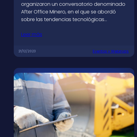
organizaron un conversatorio denominado
After Office Minero, en el que se abordó
sobre las tendencias tecnológicas…
Leer más
Eventos y Webinars
21/12/2023