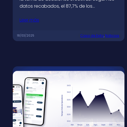
datos recabados, el 87,7% de los…
Leer más
Caso de Exito
, 
Noticias
18/03/2025