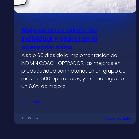
Mejoras en rendimiento
individual y grupal en la
operación mina
A solo 60 días de la implementación de
INDIMIN COACH OPERADOR, las mejoras en
productividad son notorias.En un grupo de
más de 500 operadores, ya se ha logrado
un 6,6% de mejora,…
Leer más
Caso de Exito
18/02/2025