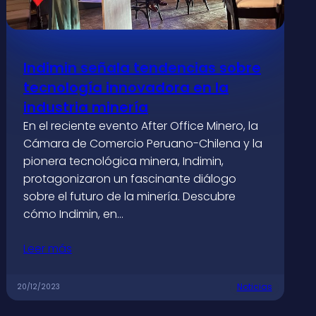
Indimin señala tendencias sobre
tecnología innovadora en la
industria minería
En el reciente evento After Office Minero, la
Cámara de Comercio Peruano-Chilena y la
pionera tecnológica minera, Indimin,
protagonizaron un fascinante diálogo
sobre el futuro de la minería. Descubre
cómo Indimin, en…
Leer más
Noticias
20/12/2023