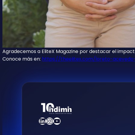
Agradecemos a EliteX Magazine por destacar el impacto
Conoce más en:
https
://theelitex.com/loreto-acevedo
LinkedIn
Instagram
YouTube