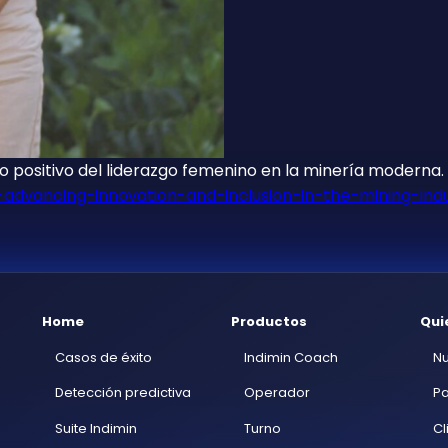
 positivo del liderazgo femenino en la minería moderna.
-advancing-innovation-and-inclusion-in-the-mining-ind
Home
Productos
Qui
Casos de éxito
Indimin Coach
Nu
Detección predictiva
Operador
Pa
Suite Indimin
Turno
Cl