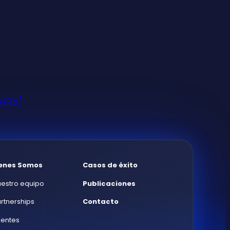
ustry/
enes Somos
Casos de éxito
estro equipo
Publicaciones
rtnerships
Contacto
ientes