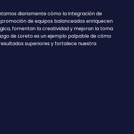
ntamos diariamente cómo la integración de
a promoción de equipos balanceados enriquecen
égica, fomentan la creatividad y mejoran la toma
erazgo de Loreto es un ejemplo palpable de cómo
 resultados superiores y fortalece nuestra