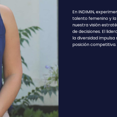
En INDIMIN, experime
talento femenino y l
nuestra visión estrat
de decisiones. El lid
la diversidad impulsa
posición competitiva.