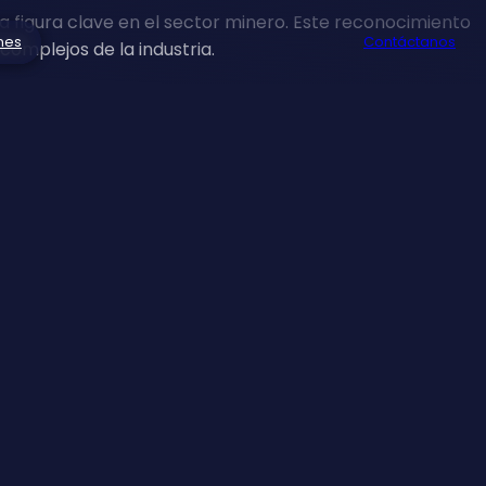
 figura clave en el sector minero. Este reconocimiento
nes
Contáctanos
complejos de la industria.